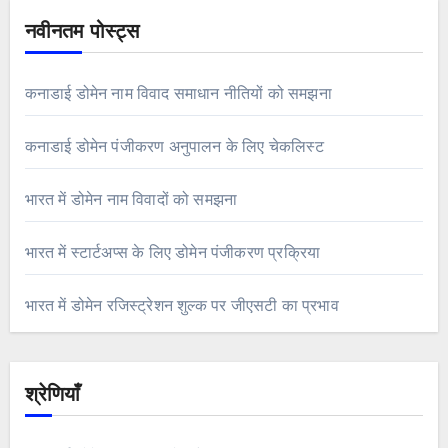
नवीनतम पोस्ट्स
कनाडाई डोमेन नाम विवाद समाधान नीतियों को समझना
कनाडाई डोमेन पंजीकरण अनुपालन के लिए चेकलिस्ट
भारत में डोमेन नाम विवादों को समझना
भारत में स्टार्टअप्स के लिए डोमेन पंजीकरण प्रक्रिया
भारत में डोमेन रजिस्ट्रेशन शुल्क पर जीएसटी का प्रभाव
श्रेणियाँ