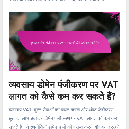
व्यवसाय डोमेन पंजीकरण पर VAT
लागत को कैसे कम कर सकते हैं?
व्यवसाय VAT-मुक्त सेवाओं का चयन करके और थोक पंजीकरण
छूट का लाभ उठाकर डोमेन पंजीकरण पर VAT लागत को कम कर
सकते हैं। ये रणनीतियाँ डोमेन नामों को प्राप्त करने और बनाए रखने