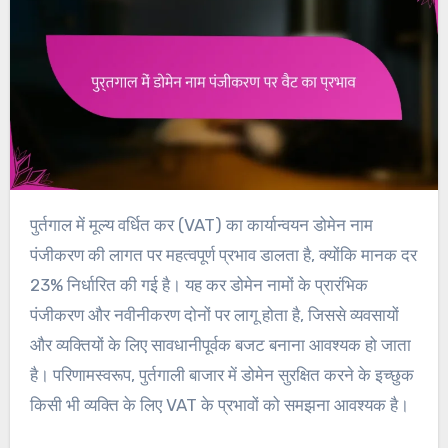
पुर्तगाल में मूल्य वर्धित कर (VAT) का कार्यान्वयन डोमेन नाम
पंजीकरण की लागत पर महत्वपूर्ण प्रभाव डालता है, क्योंकि मानक दर
23% निर्धारित की गई है। यह कर डोमेन नामों के प्रारंभिक
पंजीकरण और नवीनीकरण दोनों पर लागू होता है, जिससे व्यवसायों
और व्यक्तियों के लिए सावधानीपूर्वक बजट बनाना आवश्यक हो जाता
है। परिणामस्वरूप, पुर्तगाली बाजार में डोमेन सुरक्षित करने के इच्छुक
किसी भी व्यक्ति के लिए VAT के प्रभावों को समझना आवश्यक है।