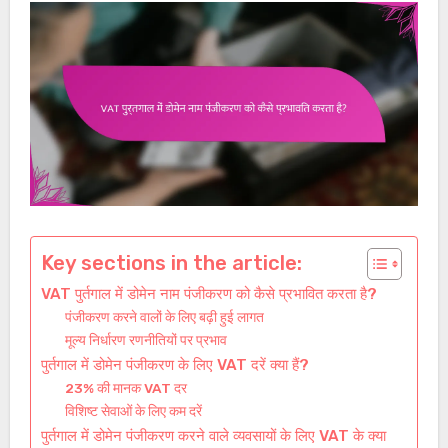
Key sections in the article:
VAT पुर्तगाल में डोमेन नाम पंजीकरण को कैसे प्रभावित करता है?
पंजीकरण करने वालों के लिए बढ़ी हुई लागत
मूल्य निर्धारण रणनीतियों पर प्रभाव
पुर्तगाल में डोमेन पंजीकरण के लिए VAT दरें क्या हैं?
23% की मानक VAT दर
विशिष्ट सेवाओं के लिए कम दरें
पुर्तगाल में डोमेन पंजीकरण करने वाले व्यवसायों के लिए VAT के क्या