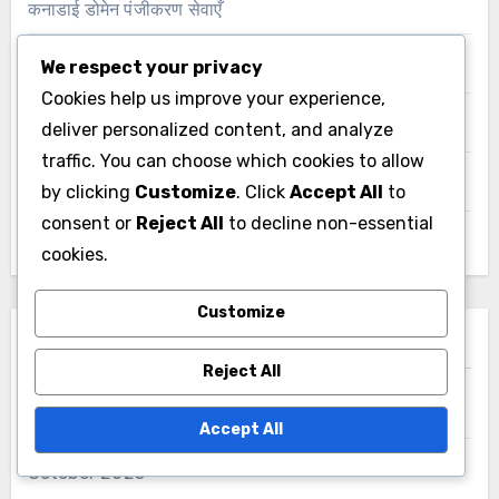
कनाडाई डोमेन पंजीकरण सेवाएँ
We respect your privacy
चेक डोमेन नाम पंजीकरण
Cookies help us improve your experience,
पुर्तगाली डोमेन नाम पंजीकरण
deliver personalized content, and analyze
traffic. You can choose which cookies to allow
भारत में डोमेन पंजीकरण सेवाएँ
by clicking
Customize
. Click
Accept All
to
consent or
Reject All
to decline non-essential
यूएस डोमेन पंजीकरण सेवाएँ
cookies.
Customize
आर्काइव्स
Reject All
November 2025
Accept All
October 2025