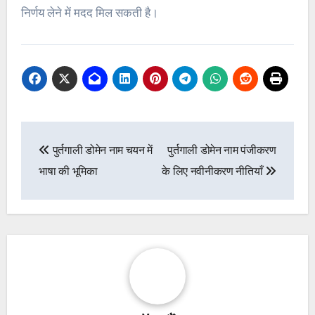
निर्णय लेने में मदद मिल सकती है।
Post
पुर्तगाली डोमेन नाम चयन में
पुर्तगाली डोमेन नाम पंजीकरण
navigation
भाषा की भूमिका
के लिए नवीनीकरण नीतियाँ