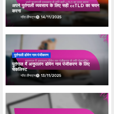
अपने पुर्तगाली व्यवसाय के लिए सही ccTLD का चयन
करना
नॉरा लैंग्स्टन
14/11/2025
पुर्तगाली डोमेन नाम पंजीकरण
पुर्तगाल में अनुपालन डोमेन नाम पंजीकरण के लिए
चेकलिस्ट
नॉरा लैंग्स्टन
13/11/2025