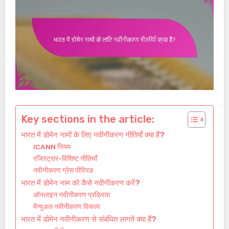
Key sections in the article:
भारत में डोमेन नामों के लिए नवीनीकरण नीतियाँ क्या हैं?
ICANN नियम
रजिस्ट्रार-विशिष्ट नीतियाँ
नवीनीकरण ग्रेस पीरियड
भारत में डोमेन नाम को कैसे नवीनीकरण करें?
ऑनलाइन नवीनीकरण प्रक्रिया
मैन्युअल नवीनीकरण विकल्प
भारत में डोमेन नवीनीकरण से संबंधित लागतें क्या हैं?