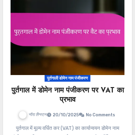
पुर्तगाली डोमेन नाम पंजीकरण
पुर्तगाल में डोमेन नाम पंजीकरण पर VAT का
प्रभाव
नॉरा लैंग्स्टन
20/10/2025
No Comments
पुर्तगाल में मूल्य वर्धित कर (VAT) का कार्यान्वयन डोमेन नाम