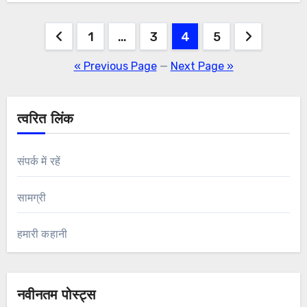
Posts
1
…
3
4
5
pagination
« Previous Page
—
Next Page »
त्वरित लिंक
संपर्क में रहें
सामग्री
हमारी कहानी
नवीनतम पोस्ट्स