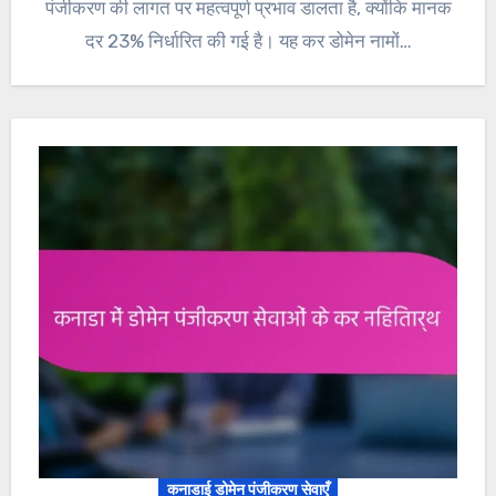
पंजीकरण की लागत पर महत्वपूर्ण प्रभाव डालता है, क्योंकि मानक
दर 23% निर्धारित की गई है। यह कर डोमेन नामों…
कनाडाई डोमेन पंजीकरण सेवाएँ