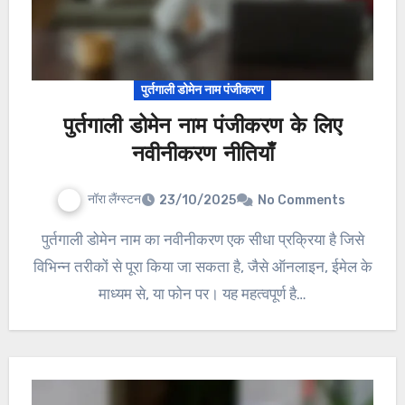
पुर्तगाली डोमेन नाम पंजीकरण
पुर्तगाली डोमेन नाम पंजीकरण के लिए
नवीनीकरण नीतियाँ
नॉरा लैंग्स्टन
23/10/2025
No Comments
पुर्तगाली डोमेन नाम का नवीनीकरण एक सीधा प्रक्रिया है जिसे
विभिन्न तरीकों से पूरा किया जा सकता है, जैसे ऑनलाइन, ईमेल के
माध्यम से, या फोन पर। यह महत्वपूर्ण है…