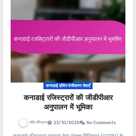
कनाडाई डोमेन पंजीकरण सेवाएँ
कनाडाई रजिस्ट्रारों की जीडीपीआर
अनुपालन में भूमिका
नॉरा लैंग्स्टन
23/10/2025
No Comments
कनाडाई रजिस्ट्रार सामान्य डेटा संरक्षण विनियमन (GDPR) के