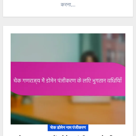
करना,…
चेक डोमेन नाम पंजीकरण