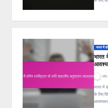
के लिए आव
भारत में ड
भारत म
आवश्य
नॉरा 
भारत में डोमेन रजिस्ट्रार को कानूनी और प्रभावी संचालन सुनिश्चित करने
के लिए वि
आवश्यकताओ