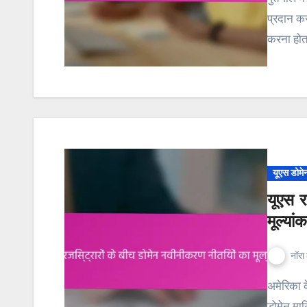
प्रदान क
करना होत
यूएस डोमे
यूएस र
मूल्यां
नॉरा 
अमेरिका के रजिस्ट्रार के बीच डोमेन नवीनीकरण नीतियों का मूल्यांकन
डोमेन मा