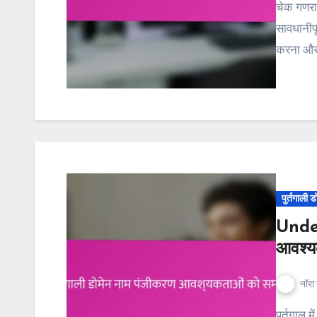
चेक गणराज्य में डोमेन नाम का ट्रांसफर करने के लिए विशिष्ट कदमों का
सावधानीपू
करना और
पुर्तगाली 
Under
आवश्य
नॉरा 
पुर्तगाल में डोमेन नाम पंजीकरण के लिए व्यक्तियों या संगठनों को वैध पहचान