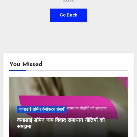
Go Back
You Missed
कनाडाई डोमेन पंजीकरण सेवाएँ
कनाडाई डोमेन नाम विवाद समाधान नीतियों को
समझना