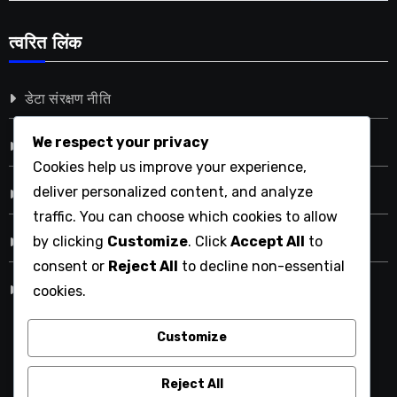
त्वरित लिंक
डेटा संरक्षण नीति
We respect your privacy
संपर्क में रहें
Cookies help us improve your experience,
deliver personalized content, and analyze
नियम और शर्तें
traffic. You can choose which cookies to allow
by clicking
Customize
. Click
Accept All
to
हमारी कहानी
consent or
Reject All
to decline non-essential
कुकी प्राथमिकताएँ
cookies.
Customize
ijirssc.in
Reject All